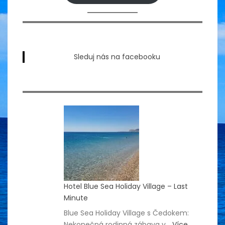
Sleduj nás na facebooku
Hotel Blue Sea Holiday Village – Last
Minute
Blue Sea Holiday Village s Čedokem:
Nekonečná rodinná zábava v…
Více