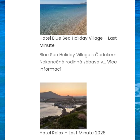
Hotel Blue Sea Holiday Village – Last
Minute
Blue Sea Holiday Village s Čedokem:
Nekonečná rodinná zábava v…
Více
:
informací
Hotel
Blue
Sea
Holiday
Village
–
Last
Minute
Hotel Relax – Last Minute 2026