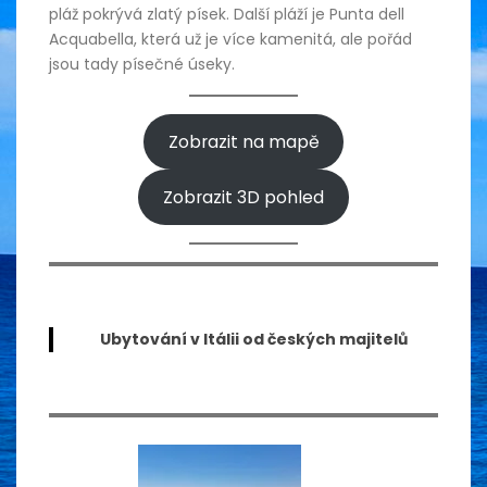
pláž pokrývá zlatý písek. Další pláží je Punta dell
Acquabella, která už je více kamenitá, ale pořád
jsou tady písečné úseky.
Zobrazit na mapě
Zobrazit 3D pohled
Ubytování v Itálii od českých majitelů