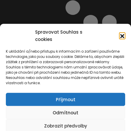
Spravovat Souhlas s
cookies
K ukládání a/nebo přístupu k informacím o zařízení používáme
technologie, jako jsou soubory cookie. Děláme to, abychom zlepšili
zážitek z prohlížení a zobrazovali personalizované reklamy.
Souhlas s těmito technologiemi nám umožní zpracovávat údaje,
jako je chování při procházení nebo jedinečná ID na tomto webu.
Nesouhlas nebo odvolání souhlasu může nepříznivě ovlivnit určité
vlastnosti a funkce.
Příjmout
Odmítnout
Zobrazit předvolby