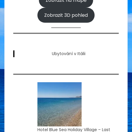
Zobrazit na mapě
Zobrazit 3D pohled
Ubytování v Itálii
Hotel Blue Sea Holiday Village – Last