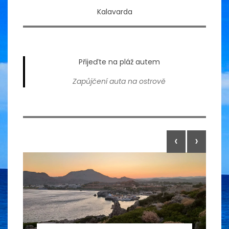
Kalavarda
Přijeďte na pláž autem
Zapůjčení auta na ostrově
‹
›