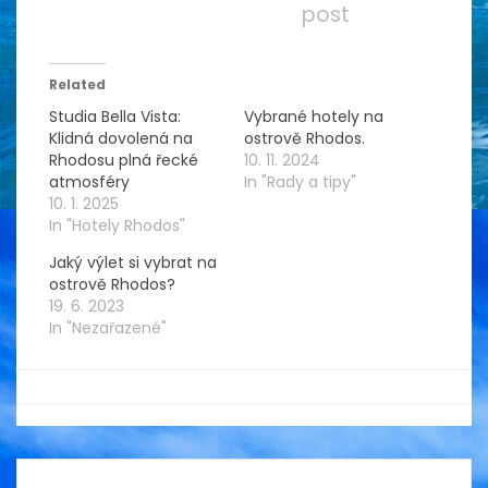
post
Related
Studia Bella Vista:
Vybrané hotely na
Klidná dovolená na
ostrově Rhodos.
Rhodosu plná řecké
10. 11. 2024
atmosféry
In "Rady a tipy"
10. 1. 2025
In "Hotely Rhodos"
Jaký výlet si vybrat na
ostrově Rhodos?
19. 6. 2023
In "Nezařazené"
By
muzinacestach