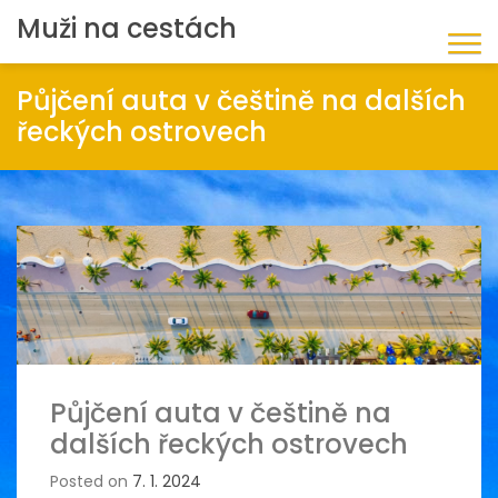
Muži na cestách
Půjčení auta v češtině na dalších
řeckých ostrovech
Půjčení auta v češtině na
dalších řeckých ostrovech
Posted on
7. 1. 2024