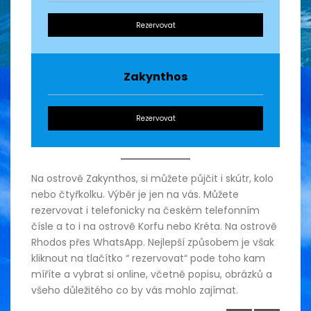
Rezervovat
Zakynthos
Rezervovat
Na ostrově Zakynthos, si můžete půjčit i skútr, kolo
nebo čtyřkolku. Výběr je jen na vás. Můžete
rezervovat i telefonicky na českém telefonním
čísle a to i na ostrově Korfu nebo Kréta. Na ostrově
Rhodos přes WhatsApp. Nejlepší způsobem je však
kliknout na tlačítko “ rezervovat“ pode toho kam
míříte a vybrat si online, včetně popisu, obrázků a
všeho důležitého co by vás mohlo zajímat.