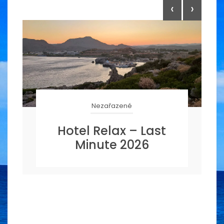
‹
›
Nezařazené
Hotel Relax – Last
Minute 2026