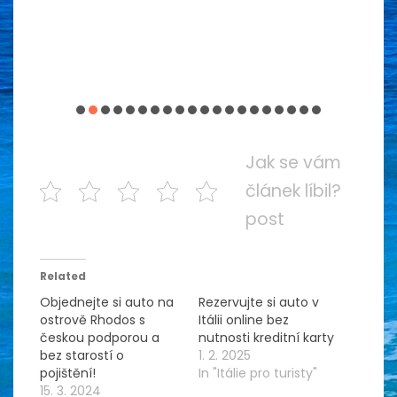
Jak se vám
článek líbil?
post
Related
Objednejte si auto na
Rezervujte si auto v
ostrově Rhodos s
Itálii online bez
českou podporou a
nutnosti kreditní karty
bez starostí o
1. 2. 2025
pojištění!
In "Itálie pro turisty"
15. 3. 2024