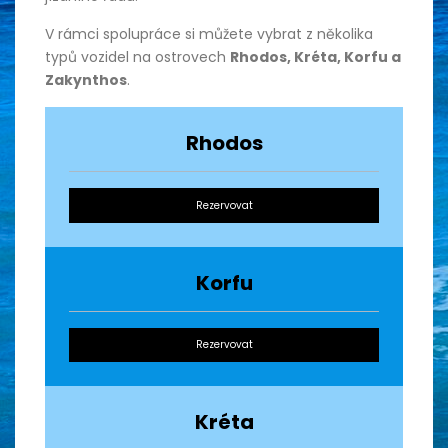
V rámci spolupráce si můžete vybrat z několika
typů vozidel na ostrovech
Rhodos, Kréta, Korfu a
Zakynthos
.
Rhodos
Rezervovat
Korfu
Rezervovat
Kréta