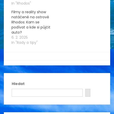
In "Rhodos"
Filmy a reality show
natáčené na ostrově
Rhodos: Kam se
podívat a kde si půjčit
auto?
6. 2. 2025
In "Rady a tipy"
By
muzinacestach
Hledat