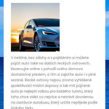
V češtině, bez zálohy a s pojištěním si můžete
půjčit auto také na dalších řeckých ostrovech.
Rezervujte online z pohodlí svého domova
dostatečně předem, a tím si zajistíte auto i v plné
sezóně. Řecké ostrovy nejsou zrovna vyhlášené
spolehlivostí místní dopravy a tak mít půjčené
auto je nejlepší volbou pro každého turistu, který
toho chce vidět co nejvíce a netrávit dovolenou
na zastávce autobusu, který určitě nepřijede podle
jízdního řádu.