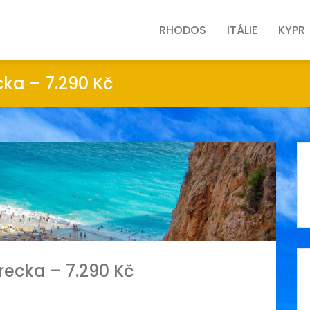
RHODOS
ITÁLIE
KYPR
cka – 7.290 Kč
recka – 7.290 Kč