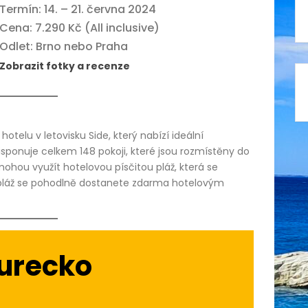
Termín: 14. – 21. června 2024
Cena: 7.290 Kč (All inclusive)
Odlet: Brno nebo Praha
Zobrazit fotky a recenze
otelu v letovisku Side, který nabízí ideální
sponuje celkem 148 pokoji, které jsou rozmístěny do
mohou využít hotelovou písčitou pláž, která se
a pláž se pohodlně dostanete zdarma hotelovým
Turecko