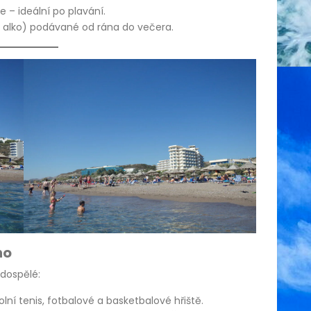
– ideální po plavání.
i alko) podávané od rána do večera.
ho
 dospělé:
tolní tenis, fotbalové a basketbalové hřiště.