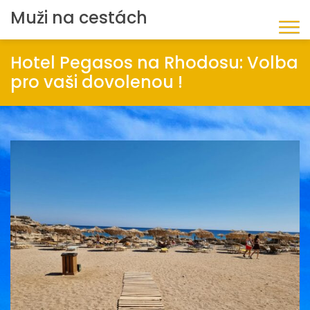
Muži na cestách
Hotel Pegasos na Rhodosu: Volba
pro vaši dovolenou !