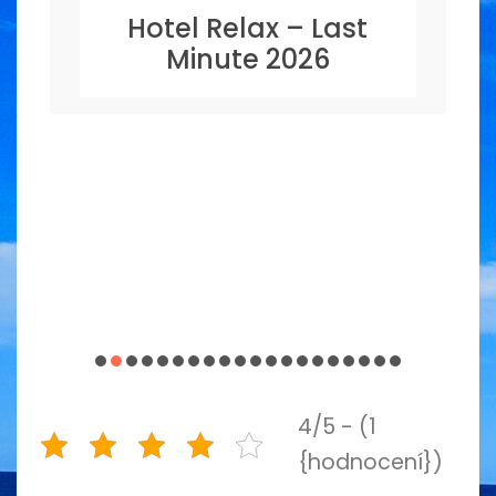
Hotel Relax – Last
Minute 2026
4/5 - (1
{hodnocení})