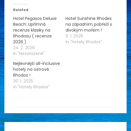
Related
Hotel Pegasos Deluxe
Hotel Sunshine Rhodes
Beach: Upřímná
na západním pobřeží s
recenze klasiky na
divokým mořem !
Rhodosu ( recenze
9. 1. 2025
2026 )
In "Hotely Rhodos"
24. 2. 2026
In "Nezařazené"
Nejlevnější all-inclusive
hotely na ostrově
Rhodos !
30. 1. 2025
In "Hotely Rhodos"
By
muzinacestach