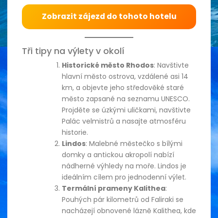
Zobrazit zájezd do tohoto hotelu
Tři tipy na výlety v okolí
Historické město Rhodos
: Navštivte
hlavní město ostrova, vzdálené asi 14
km, a objevte jeho středověké staré
město zapsané na seznamu UNESCO.
Projděte se úzkými uličkami, navštivte
Palác velmistrů a nasajte atmosféru
historie.
Lindos
: Malebné městečko s bílými
domky a antickou akropolí nabízí
nádherné výhledy na moře. Lindos je
ideálním cílem pro jednodenní výlet.
Termální prameny Kalithea
:
Pouhých pár kilometrů od Faliraki se
nacházejí obnovené lázně Kalithea, kde