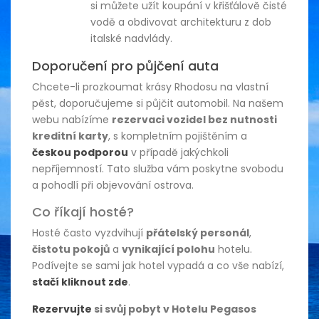
si můžete užít koupání v křišťálově čisté
vodě a obdivovat architekturu z dob
italské nadvlády.
Doporučení pro půjčení auta
Chcete-li prozkoumat krásy Rhodosu na vlastní
pěst, doporučujeme si půjčit automobil. Na našem
webu nabízíme
rezervaci vozidel bez nutnosti
kreditní karty
, s kompletním pojištěním a
českou podporou
v případě jakýchkoli
nepříjemností. Tato služba vám poskytne svobodu
a pohodlí při objevování ostrova.
Co říkají hosté?
Hosté často vyzdvihují
přátelský personál
,
čistotu pokojů
a
vynikající polohu
hotelu.
Podívejte se sami jak hotel vypadá a co vše nabízí,
stačí kliknout zde
.
Rezervujte
si svůj pobyt v Hotelu Pegasos