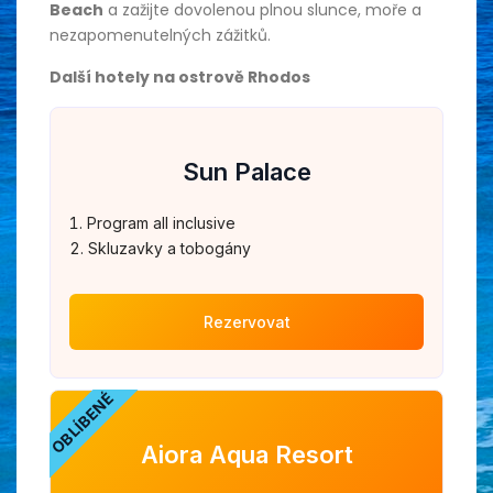
Beach
a zažijte dovolenou plnou slunce, moře a
nezapomenutelných zážitků.
Další hotely na ostrově Rhodos
Sun Palace
Program all inclusive
Skluzavky a tobogány
Rezervovat
OBLÍBENÉ
Aiora Aqua Resort